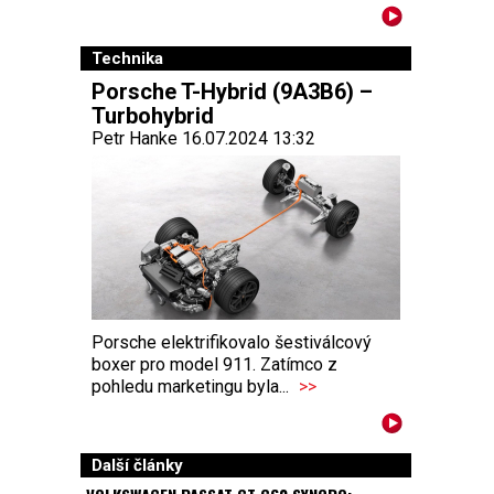
Technika
Porsche T-Hybrid (9A3B6) –
Turbohybrid
Petr Hanke 16.07.2024 13:32
Porsche elektrifikovalo šestiválcový
boxer pro model 911. Zatímco z
pohledu marketingu byla...
>>
Další články