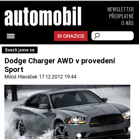
NEWSLETTER
PŘEDPLATNÉ
O NÁS
Svezli jsme se
Dodge Charger AWD v provedení
Sport
Miloš Hlaváček
17.12.2012 19:44