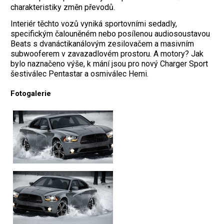
charakteristiky změn převodů.
Interiér těchto vozů vyniká sportovními sedadly,
specifickým čalouněném nebo posílenou audiosoustavou
Beats s dvanáctikanálovým zesilovačem a masivním
subwooferem v zavazadlovém prostoru. A motory? Jak
bylo naznačeno výše, k mání jsou pro nový Charger Sport
šestiválec Pentastar a osmiválec Hemi.
Fotogalerie