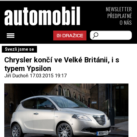
NEWSLETTER
PŘEDPLATNÉ
O NÁS
Svezli jsme se
Chrysler končí ve Velké Británii, i s
typem Ypsilon
Jiří Duchoň
17.03.2015 19:17