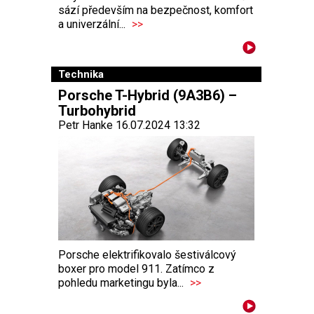
sází především na bezpečnost, komfort
a univerzální...
>>
Technika
Porsche T-Hybrid (9A3B6) –
Turbohybrid
Petr Hanke 16.07.2024 13:32
Porsche elektrifikovalo šestiválcový
boxer pro model 911. Zatímco z
pohledu marketingu byla...
>>