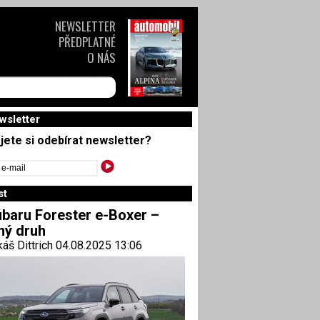
NEWSLETTER
PŘEDPLATNÉ
O NÁS
wsletter
jete si odebírat newsletter?
st
baru Forester e-Boxer –
ný druh
áš Dittrich 04.08.2025 13:06