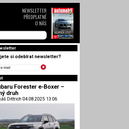
NEWSLETTER
PŘEDPLATNÉ
O NÁS
wsletter
jete si odebírat newsletter?
st
baru Forester e-Boxer –
ný druh
áš Dittrich 04.08.2025 13:06