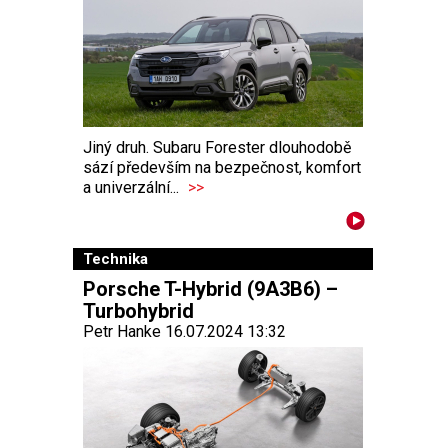
Jiný druh. Subaru Forester dlouhodobě
sází především na bezpečnost, komfort
a univerzální...
>>
Technika
Porsche T-Hybrid (9A3B6) –
Turbohybrid
Petr Hanke 16.07.2024 13:32