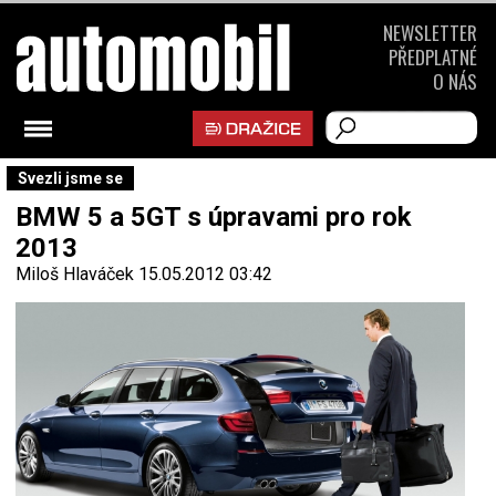
NEWSLETTER
PŘEDPLATNÉ
O NÁS
Svezli jsme se
BMW 5 a 5GT s úpravami pro rok
2013
Miloš Hlaváček
15.05.2012 03:42