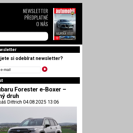
NEWSLETTER
PŘEDPLATNÉ
O NÁS
wsletter
jete si odebírat newsletter?
st
baru Forester e-Boxer –
ný druh
áš Dittrich 04.08.2025 13:06