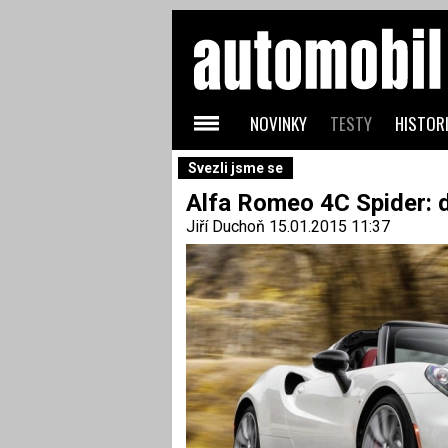
NOVINKY
TESTY
HISTORI
Svezli jsme se
Alfa Romeo 4C Spider: d
Jiří Duchoň
15.01.2015 11:37