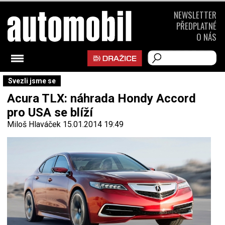
NEWSLETTER
PŘEDPLATNÉ
O NÁS
Svezli jsme se
Acura TLX: náhrada Hondy Accord
pro USA se blíží
Miloš Hlaváček
15.01.2014 19:49