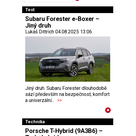
Test
Subaru Forester e-Boxer –
Jiný druh
Lukáš Dittrich 04.08.2025 13:06
Jiný druh. Subaru Forester dlouhodobě
sází především na bezpečnost, komfort
a univerzální...
>>
Technika
Porsche T-Hybrid (9A3B6) –