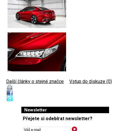
Další články o stejné značce
|
Vstup do diskuze (0)
Newsletter
Přejete si odebírat newsletter?