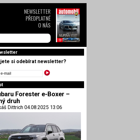
NEWSLETTER
PŘEDPLATNÉ
O NÁS
wsletter
jete si odebírat newsletter?
st
baru Forester e-Boxer –
ný druh
áš Dittrich 04.08.2025 13:06