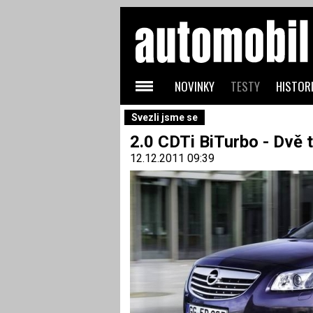
NOVINKY
TESTY
HISTORI
Svezli jsme se
2.0 CDTi BiTurbo - Dvě t
12.12.2011 09:39