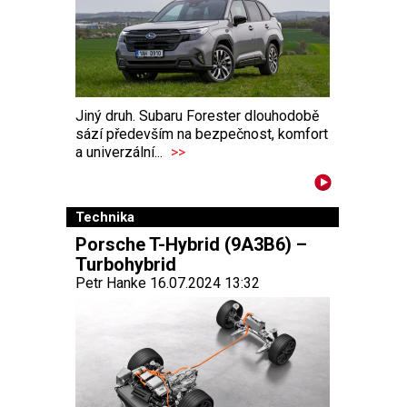
Jiný druh. Subaru Forester dlouhodobě
sází především na bezpečnost, komfort
a univerzální...
>>
Technika
Porsche T-Hybrid (9A3B6) –
Turbohybrid
Petr Hanke 16.07.2024 13:32