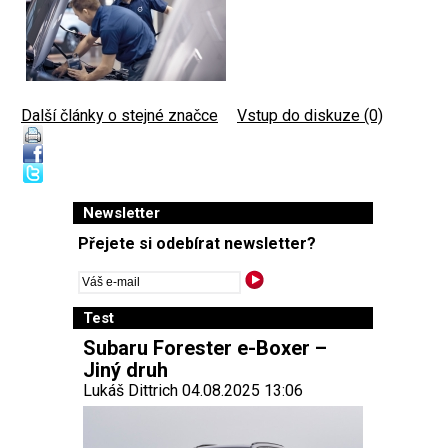
Další články o stejné značce
|
Vstup do diskuze (0)
Newsletter
Přejete si odebírat newsletter?
Test
Subaru Forester e-Boxer –
Jiný druh
Lukáš Dittrich 04.08.2025 13:06