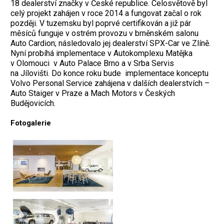
18 dealerství značky v České republice. Celosvětově byl
celý projekt zahájen v roce 2014 a fungovat začal o rok
později. V tuzemsku byl poprvé certifikován a již pár
měsíců funguje v ostrém provozu v brněnském salonu
Auto Cardion; následovalo jej dealerství SPX-Car ve Zlíně.
Nyní probíhá implementace v Autokomplexu Matějka
v Olomouci v Auto Palace Brno a v Srba Servis
na Jílovišti. Do konce roku bude implementace konceptu
Volvo Personal Service zahájena v dalších dealerstvích –
Auto Staiger v Praze a Mach Motors v Českých
Budějovicích.
Fotogalerie