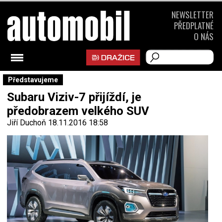
NEWSLETTER
PŘEDPLATNÉ
O NÁS
Představujeme
Subaru Viziv-7 přijíždí, je
předobrazem velkého SUV
Jiří Duchoň
18.11.2016 18:58