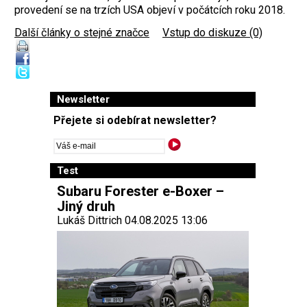
provedení se na trzích USA objeví v počátcích roku 2018.
Další články o stejné značce
|
Vstup do diskuze (0)
Newsletter
Přejete si odebírat newsletter?
Test
Subaru Forester e-Boxer –
Jiný druh
Lukáš Dittrich 04.08.2025 13:06