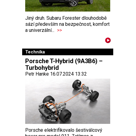
Jiný druh. Subaru Forester dlouhodobě
sází především na bezpečnost, komfort
a univerzální...
>>
Technika
Porsche T-Hybrid (9A3B6) –
Turbohybrid
Petr Hanke 16.07.2024 13:32
Porsche elektrifikovalo šestiválcový