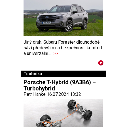
Jiný druh. Subaru Forester dlouhodobě
sází především na bezpečnost, komfort
a univerzální...
>>
Technika
Porsche T-Hybrid (9A3B6) –
Turbohybrid
Petr Hanke 16.07.2024 13:32