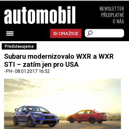
NEWSLETTER
PŘEDPLATNÉ
O NÁS
Představujeme
Subaru modernizovalo WXR a WXR
STI – zatím jen pro USA
-PH-
08.01.2017 16:52