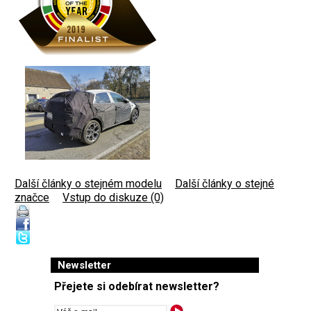
Další články o stejném modelu
|
Další články o stejné
značce
|
Vstup do diskuze (0)
Newsletter
Přejete si odebírat newsletter?