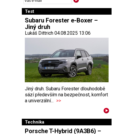
Test
Subaru Forester e-Boxer –
Jiný druh
Lukáš Dittrich 04.08.2025 13:06
Jiný druh. Subaru Forester dlouhodobě
sází především na bezpečnost, komfort
a univerzální...
>>
Technika
Porsche T-Hybrid (9A3B6) –