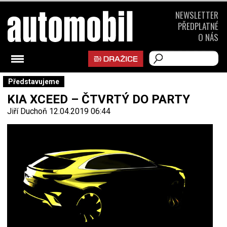
NEWSLETTER
PŘEDPLATNÉ
O NÁS
Představujeme
KIA XCEED – ČTVRTÝ DO PARTY
Jiří Duchoň
12.04.2019 06:44