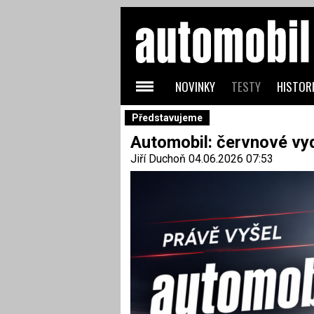
NOVINKY
TESTY
HISTORI
Představujeme
Automobil: červnové vydá
Jiří Duchoň
04.06.2026 07:53