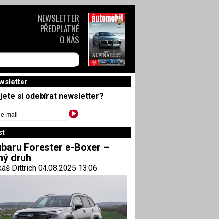
NEWSLETTER
PŘEDPLATNÉ
O NÁS
wsletter
jete si odebírat newsletter?
st
baru Forester e-Boxer –
ný druh
áš Dittrich 04.08.2025 13:06