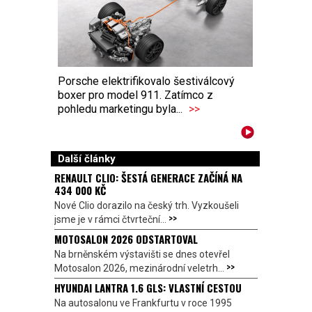
Porsche elektrifikovalo šestiválcový
boxer pro model 911. Zatímco z
pohledu marketingu byla...
>>
Další články
RENAULT CLIO: ŠESTÁ GENERACE ZAČÍNÁ NA
434 000 KČ
Nové Clio dorazilo na český trh. Vyzkoušeli
>>
jsme je v rámci čtvrteční...
MOTOSALON 2026 ODSTARTOVAL
Na brněnském výstavišti se dnes otevřel
>>
Motosalon 2026, mezinárodní veletrh...
HYUNDAI LANTRA 1.6 GLS: VLASTNÍ CESTOU
Na autosalonu ve Frankfurtu v roce 1995