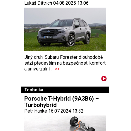
Lukáš Dittrich 04.08.2025 13:06
Jiný druh. Subaru Forester dlouhodobě
sází především na bezpečnost, komfort
a univerzální...
>>
Technika
Porsche T-Hybrid (9A3B6) –
Turbohybrid
Petr Hanke 16.07.2024 13:32