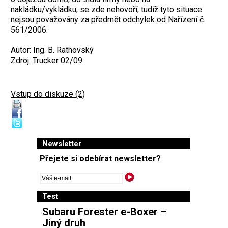
nakládku/vykládku, se zde nehovoří, tudíž tyto situace
nejsou považovány za předmět odchylek od Nařízení č.
561/2006.
Autor: Ing. B. Rathovský
Zdroj: Trucker 02/09
Vstup do diskuze (2)
Newsletter
Přejete si odebírat newsletter?
Test
Subaru Forester e-Boxer –
Jiný druh