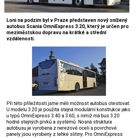
Loni na podzim byl v Praze představen nový snížený
autobus Scania OmniExpress 3.20, který je určen pro
meziměstskou dopravu na krátké a střední
vzdálenosti.
Při této příležitosti jsme měli možnost autobus otestovat.
U modelu 3.20 je použita stejná modulární konstrukce jako
u typů OmniExpress 3.40 a 3.60, s nimiž má bus 3.20
hodně stejných prvků a systémů. Nosná struktura
autobusu je vyrobena z nerezové oceli a povrchové
panely jsou vyrobeny z lehké slitiny. Pro OmniExpress