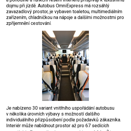
dojmu při jízdě. Autobus OmniExpress má rozsáhlý
zavazadlový prostor, je vybaven toaletou, multimediálním
zařízením, chladničkou na nápoje a dalšími možnostmi pro
zpříjemnění cestování.
Je nabízeno 30 variant vnitřního uspořádání autobusu
v několika úrovních výbavy s možností dalšího
individuálního přizpůsobení podle požadavků zákazníka.
Interiér může nabídnout prostor až pro 67 sedících