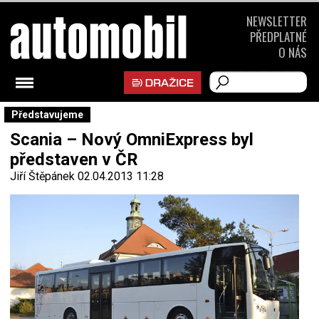
NEWSLETTER
PŘEDPLATNÉ
O NÁS
Představujeme
Scania – Nový OmniExpress byl
představen v ČR
Jiří Štěpánek
02.04.2013 11:28