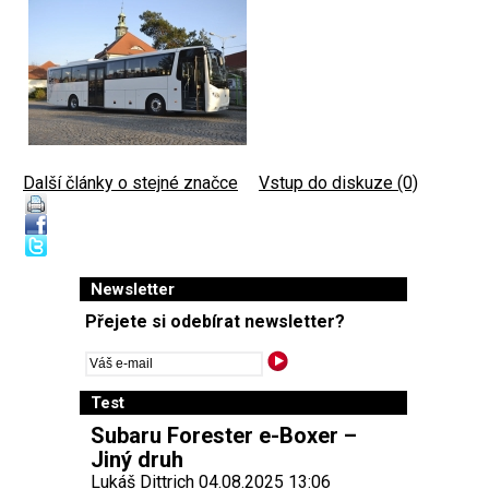
Další články o stejné značce
|
Vstup do diskuze (0)
Newsletter
Přejete si odebírat newsletter?
Test
Subaru Forester e-Boxer –
Jiný druh
Lukáš Dittrich 04.08.2025 13:06