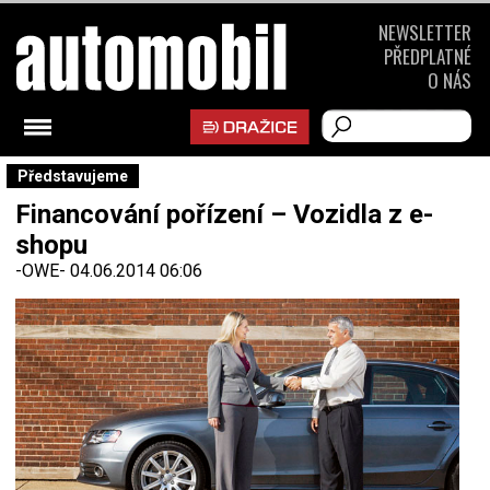
NEWSLETTER
PŘEDPLATNÉ
O NÁS
Představujeme
Financování pořízení – Vozidla z e-
shopu
-OWE-
04.06.2014 06:06