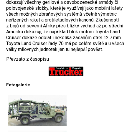
dokazují všechny gerilové a osvobozenecké armády či
polovojenské složky, které je využívají jako mobilní lafety
všech možných zbraňových systémů včetně výmetnic
neřízených raket a protiletadlových kanonů. Zkušeností
z bojů od severní Afriky přes blízký východ až po střední
Ameriku dokazují, že například blok motoru Toyota Land
Cruiser dokáže odolat i několika zásahům střel 12,7 mm.
Toyota Land Cruiser řady 70 má po celém světě a u všech
války milovných jednotek jen tu nejlepší pověst.
Převzato z časopisu
Fotogalerie