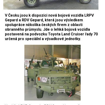
V Česku jsou k dispozici nová bojová vozidla LRPV
Gepard a RDV Gepard, která jsou výsledkem
spolupráce několika českých firem z oblasti
obranného průmyslu. Jde o lehká bojová vozidla
postavená na podvozku Toyota Land Cruiser řady 70
určená pro speciální a výsadkové jednotky.