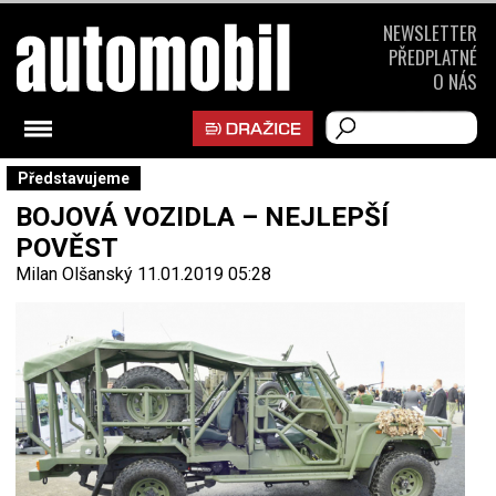
NEWSLETTER
PŘEDPLATNÉ
O NÁS
Představujeme
BOJOVÁ VOZIDLA – NEJLEPŠÍ
POVĚST
Milan Olšanský
11.01.2019 05:28