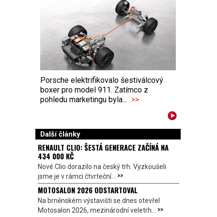
Porsche elektrifikovalo šestiválcový
boxer pro model 911. Zatímco z
pohledu marketingu byla...
>>
Další články
RENAULT CLIO: ŠESTÁ GENERACE ZAČÍNÁ NA
434 000 KČ
Nové Clio dorazilo na český trh. Vyzkoušeli
>>
jsme je v rámci čtvrteční...
MOTOSALON 2026 ODSTARTOVAL
Na brněnském výstavišti se dnes otevřel
>>
Motosalon 2026, mezinárodní veletrh...