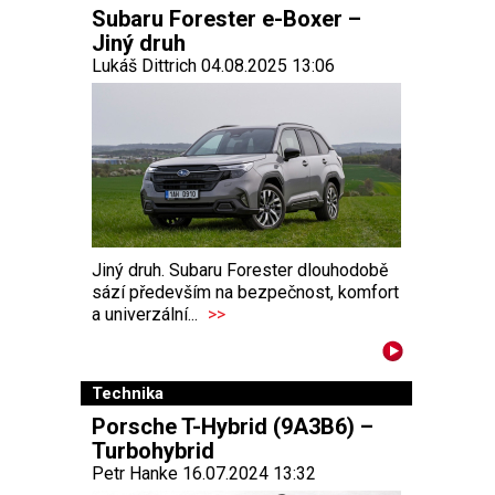
Subaru Forester e-Boxer –
Jiný druh
Lukáš Dittrich 04.08.2025 13:06
Jiný druh. Subaru Forester dlouhodobě
sází především na bezpečnost, komfort
a univerzální...
>>
Technika
Porsche T-Hybrid (9A3B6) –
Turbohybrid
Petr Hanke 16.07.2024 13:32