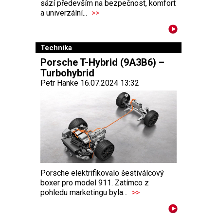
sází především na bezpečnost, komfort
a univerzální...
>>
Technika
Porsche T-Hybrid (9A3B6) –
Turbohybrid
Petr Hanke 16.07.2024 13:32
Porsche elektrifikovalo šestiválcový
boxer pro model 911. Zatímco z
pohledu marketingu byla...
>>