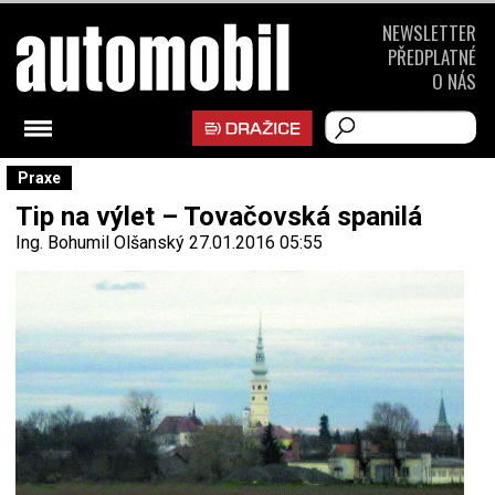
NEWSLETTER
PŘEDPLATNÉ
O NÁS
Praxe
Tip na výlet – Tovačovská spanilá
Ing. Bohumil Olšanský
27.01.2016 05:55