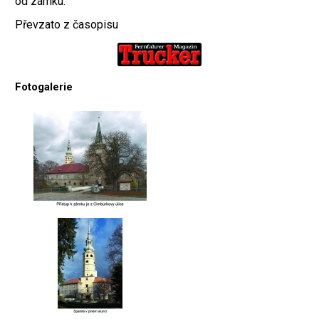
od zámku.
Převzato z časopisu
Fotogalerie