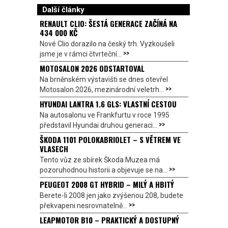
Další články
RENAULT CLIO: ŠESTÁ GENERACE ZAČÍNÁ NA
434 000 KČ
Nové Clio dorazilo na český trh. Vyzkoušeli
>>
jsme je v rámci čtvrteční...
MOTOSALON 2026 ODSTARTOVAL
Na brněnském výstavišti se dnes otevřel
>>
Motosalon 2026, mezinárodní veletrh...
HYUNDAI LANTRA 1.6 GLS: VLASTNÍ CESTOU
Na autosalonu ve Frankfurtu v roce 1995
>>
představil Hyundai druhou generaci...
ŠKODA 1101 POLOKABRIOLET – S VĚTREM VE
VLASECH
Tento vůz ze sbírek Škoda Muzea má
>>
pozoruhodnou historii a objevuje se na...
PEUGEOT 2008 GT HYBRID – MILÝ A HBITÝ
Berete-li 2008 jen jako zvýšenou 208, budete
>>
překvapeni nesrovnatelně...
LEAPMOTOR B10 – PRAKTICKÝ A DOSTUPNÝ