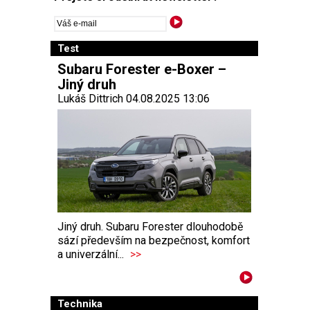
Test
Subaru Forester e-Boxer –
Jiný druh
Lukáš Dittrich 04.08.2025 13:06
Jiný druh. Subaru Forester dlouhodobě
sází především na bezpečnost, komfort
a univerzální...
>>
Technika