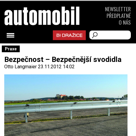
NEWSLETTER
PŘEDPLATNÉ
O NÁS
Praxe
Bezpečnost – Bezpečnější svodidla
Otto Langmaier
23.11.2012 14:02