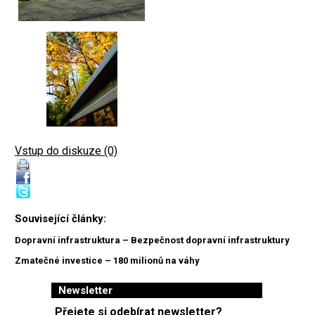
Vstup do diskuze (0)
Související články:
Dopravní infrastruktura – Bezpečnost dopravní infrastruktury
Zmatečné investice – 180 milionů na váhy
Newsletter
Přejete si odebírat newsletter?