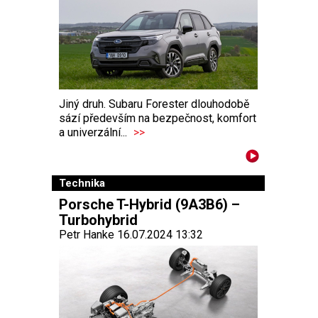
Jiný druh. Subaru Forester dlouhodobě
sází především na bezpečnost, komfort
a univerzální...
>>
Technika
Porsche T-Hybrid (9A3B6) –
Turbohybrid
Petr Hanke 16.07.2024 13:32