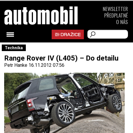
NEWSLETTER
PŘEDPLATNÉ
O NÁS
Technika
Range Rover IV (L405) – Do detailu
Petr Hanke
16.11.2012 07:56