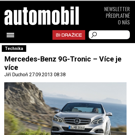
NEWSLETTER
PŘEDPLATNÉ
O NÁS
Technika
Mercedes-Benz 9G-Tronic – Více je
více
Jiří Duchoň
27.09.2013 08:38