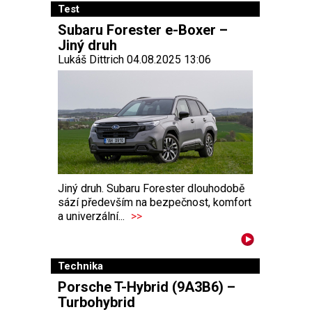
Test
Subaru Forester e-Boxer –
Jiný druh
Lukáš Dittrich 04.08.2025 13:06
Jiný druh. Subaru Forester dlouhodobě
sází především na bezpečnost, komfort
a univerzální...
>>
Technika
Porsche T-Hybrid (9A3B6) –
Turbohybrid