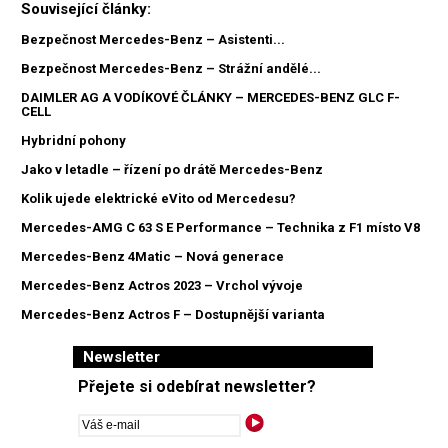
Související články:
Bezpečnost Mercedes-Benz – Asistenti...
Bezpečnost Mercedes-Benz – Strážní andělé...
DAIMLER AG A VODÍKOVÉ ČLÁNKY – MERCEDES-BENZ GLC F-
CELL
Hybridní pohony
Jako v letadle – řízení po drátě Mercedes-Benz
Kolik ujede elektrické eVito od Mercedesu?
Mercedes-AMG C 63 S E Performance – Technika z F1 místo V8
Mercedes-Benz 4Matic – Nová generace
Mercedes-Benz Actros 2023 – Vrchol vývoje
Mercedes-Benz Actros F – Dostupnější varianta
Newsletter
Přejete si odebírat newsletter?