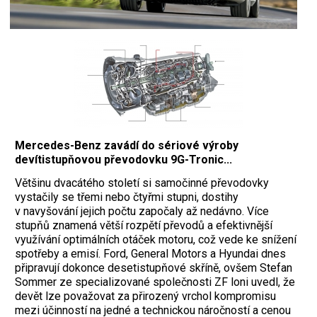
Mercedes-Benz zavádí do sériové výroby
devítistupňovou převodovku 9G-Tronic...
Většinu dvacátého století si samočinné převodovky
vystačily se třemi nebo čtyřmi stupni, dostihy
v navyšování jejich počtu započaly až nedávno. Více
stupňů znamená větší rozpětí převodů a efektivnější
využívání optimálních otáček motoru, což vede ke snížení
spotřeby a emisí. Ford, General Motors a Hyundai dnes
připravují dokonce desetistupňové skříně, ovšem Stefan
Sommer ze specializované společnosti ZF loni uvedl, že
devět lze považovat za přirozený vrchol kompromisu
mezi účinností na jedné a technickou náročností a cenou