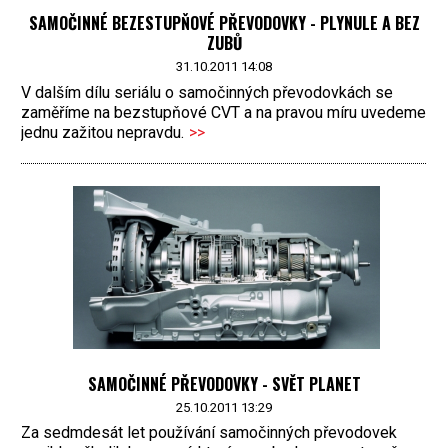
SAMOČINNÉ BEZESTUPŇOVÉ PŘEVODOVKY - PLYNULE A BEZ
ZUBŮ
31.10.2011 14:08
V dalším dílu seriálu o samočinných převodovkách se
zaměříme na bezstupňové CVT a na pravou míru uvedeme
jednu zažitou nepravdu.
>>
SAMOČINNÉ PŘEVODOVKY - SVĚT PLANET
25.10.2011 13:29
Za sedmdesát let používání samočinných převodovek