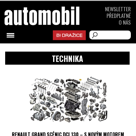
NEWSLETTER
PŘEDPLATNÉ
O NÁS
TECHNIKA
RENAULT GRAND SCÉNIC DCI 130 – S NOVÝM MOTOREM