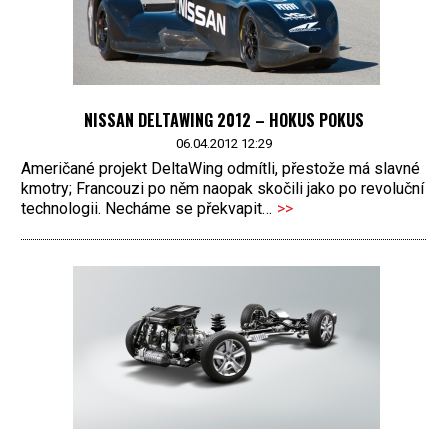
NISSAN DELTAWING 2012 – HOKUS POKUS
06.04.2012 12:29
Američané projekt DeltaWing odmítli, přestože má slavné
kmotry; Francouzi po něm naopak skočili jako po revoluční
technologii. Necháme se překvapit…
>>