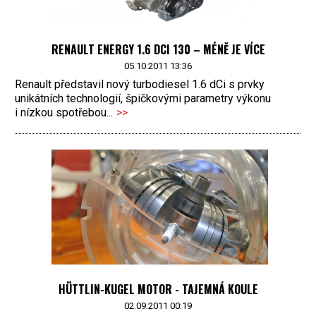
RENAULT ENERGY 1.6 DCI 130 – MÉNĚ JE VÍCE
05.10.2011 13:36
Renault představil nový turbodiesel 1.6 dCi s prvky
unikátních technologií, špičkovými parametry výkonu
i nízkou spotřebou...
>>
HÜTTLIN-KUGEL MOTOR - TAJEMNÁ KOULE
02.09.2011 00:19