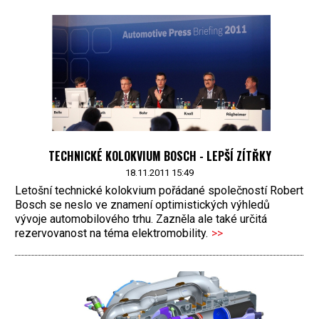
TECHNICKÉ KOLOKVIUM BOSCH - LEPŠÍ ZÍTŘKY
18.11.2011 15:49
Letošní technické kolokvium pořádané společností Robert
Bosch se neslo ve znamení optimistických výhledů
vývoje automobilového trhu. Zazněla ale také určitá
rezervovanost na téma elektromobility.
>>