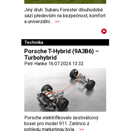
Jiný druh. Subaru Forester dlouhodobě
sází především na bezpečnost, komfort
a univerzální...
>>
Technika
Porsche T-Hybrid (9A3B6) –
Turbohybrid
Petr Hanke 16.07.2024 13:32
Porsche elektrifikovalo šestiválcový
boxer pro model 911. Zatímco z
pohledu marketingu byla...
>>