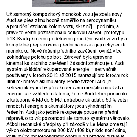
Už samotný kompozitový monokok vozu je zcela nový.
Audi se přes zimu hodně zaměřilo na aerodynamiku
a proudění vzduchu kolem vozu, skrz něj i pod ním, a
právě to velmi poznamenalo celkovou stavbu prototypu
R18. Kvůli přímému podélnému proudění uvnitř vozu byla
kompletně přepracována přední náprava a její uchycení k
monokoku. Nové řešení předního zavěšení rovněž více
zohledňuje polohu poloos. Zároveň byla upravena
kinematika zadního zavěšení. Zásadní změnou je u Audi
systém ukládání rekuperované energie – setrvačník
používaný v letech 2012 až 2015 nahrazují pro letošní rok
lithium-iontové akumulátory. Podle tvrzení Audi je
setrvačník výhodný při rekuperování menšího množství
energie, ale vzhledem k tomu, že se Audi letos posunulo
z kategorie 4 MJ do 6 MJ, potřebuje ukládat o 50 % větší
množství energie a akumulátory jsou výhodnějším
řešením. Audi jako jediné rekuperuje pouze na přední
nápravě, o to víc pozornosti ale tomuto systému věnovalo.
Ačkoli technické předpisy při závodě v Le Mans omezují
výkon elektromotoru na 300 kW (408 k), nikde není dáno,
kolik může motorgenerátor energie při brzdění získávat.