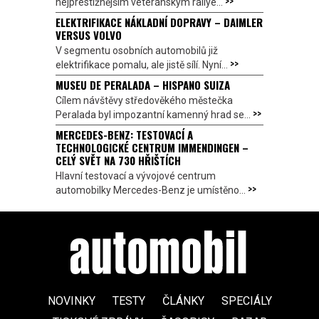
>>
nejprestižnějším veteránským rallye...
ELEKTRIFIKACE NÁKLADNÍ DOPRAVY – DAIMLER
VERSUS VOLVO
V segmentu osobních automobilů již
>>
elektrifikace pomalu, ale jistě sílí. Nyní...
MUSEU DE PERALADA – HISPANO SUIZA
Cílem návštěvy středověkého městečka
>>
Peralada byl impozantní kamenný hrad se...
MERCEDES-BENZ: TESTOVACÍ A
TECHNOLOGICKÉ CENTRUM IMMENDINGEN –
CELÝ SVĚT NA 730 HŘIŠTÍCH
Hlavní testovací a vývojové centrum
>>
automobilky Mercedes-Benz je umístěno...
NOVINKY
TESTY
ČLÁNKY
SPECIÁLY