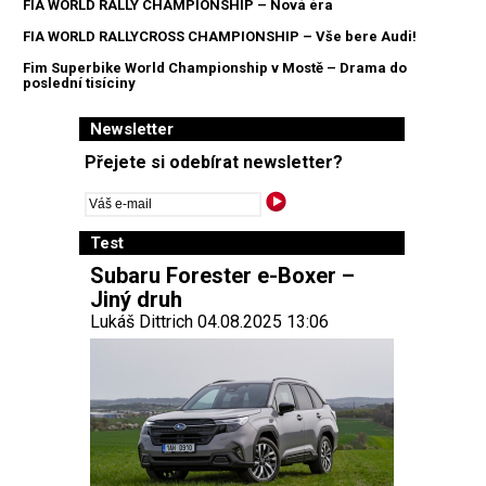
FIA WORLD RALLY CHAMPIONSHIP – Nová éra
FIA WORLD RALLYCROSS CHAMPIONSHIP – Vše bere Audi!
Fim Superbike World Championship v Mostě – Drama do
poslední tisíciny
Newsletter
Přejete si odebírat newsletter?
Test
Subaru Forester e-Boxer –
Jiný druh
Lukáš Dittrich 04.08.2025 13:06