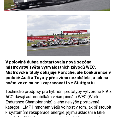
V polovině dubna odstartovala nová sezóna
mistrovství světa vytrvalostních závodů WEC.
Mistrovské tituly obhajuje Porsche, ale konkurence v
podobě Audi a Toyoty přes zimu nezahálela, a tak na
svém voze museli zapracovat i ve Stuttgartu…
Technické předpisy pro hybridní prototypy vytvořené FIA a
ACO dávají automobilkám v šampionátu WEC (World
Endurance Championship) a jeho nejvýše postavené
kategorii LMP1 mnohem větší volnost v tom, jak přistoupit
k systémům rekuperace energie, jejímu ukládání a také