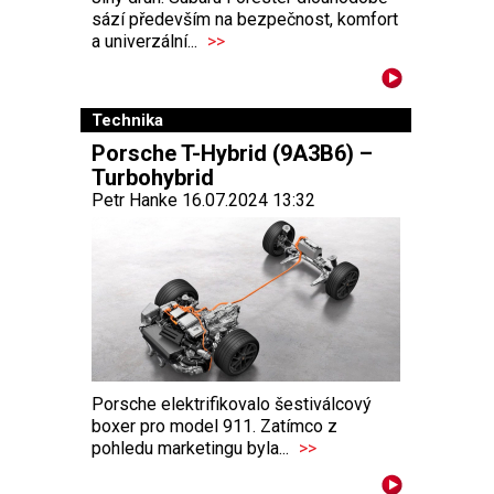
sází především na bezpečnost, komfort
a univerzální...
>>
Technika
Porsche T-Hybrid (9A3B6) –
Turbohybrid
Petr Hanke 16.07.2024 13:32
Porsche elektrifikovalo šestiválcový
boxer pro model 911. Zatímco z
pohledu marketingu byla...
>>