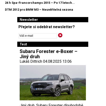
24 h Spa-Francorchamps 2015 – Po 17 letech...
DTM 2012 pro BMW M3 – Neuvěřitelná sezona
Newsletter
Přejete si odebírat newsletter?
Test
Subaru Forester e-Boxer –
Jiný druh
Lukáš Dittrich 04.08.2025 13:06
Jiný druh. Subaru Forester dlouhodobě