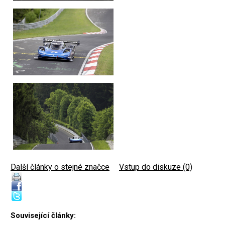
Další články o stejné značce
|
Vstup do diskuze (0)
Související články: