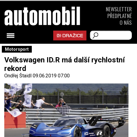
NEWSLETTER
PŘEDPLATNÉ
O NÁS
Motorsport
Volkswagen ID.R má další rychlostní
rekord
Ondřej Štaidl
09.06.2019 07:00