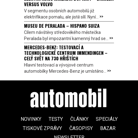
VERSUS VOLVO
V segmentu osobních automobilů již
>>
elektrifikace pomalu, ale jistě sílí. Nyní...
MUSEU DE PERALADA – HISPANO SUIZA
Cílem návštěvy středověkého městečka
>>
Peralada byl impozantní kamenný hrad se...
MERCEDES-BENZ: TESTOVACÍ A
TECHNOLOGICKÉ CENTRUM IMMENDINGEN –
CELÝ SVĚT NA 730 HŘIŠTÍCH
Hlavní testovací a vývojové centrum
>>
automobilky Mercedes-Benz je umístěno...
NOVINKY
TESTY
ČLÁNKY
SPECIÁLY
TISKOVÉ ZPRÁVY
ČASOPISY
BAZAR
NEWSLETTER