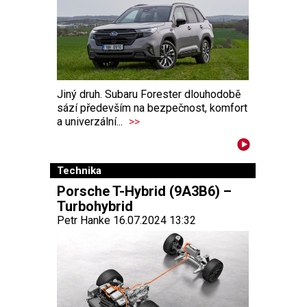
Jiný druh. Subaru Forester dlouhodobě
sází především na bezpečnost, komfort
a univerzální...
>>
Technika
Porsche T-Hybrid (9A3B6) –
Turbohybrid
Petr Hanke 16.07.2024 13:32