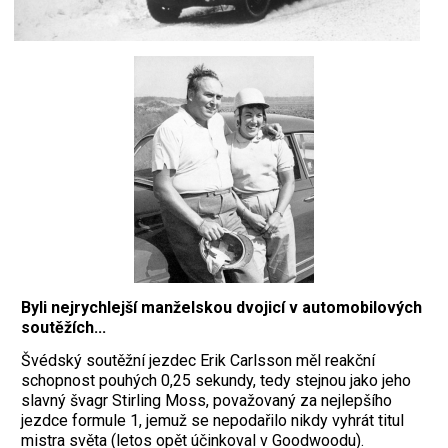
Byli nejrychlejší manželskou dvojicí v automobilových
soutěžích...
Švédský soutěžní jezdec Erik Carlsson měl reakční
schopnost pouhých 0,25 sekundy, tedy stejnou jako jeho
slavný švagr Stirling Moss, považovaný za nejlepšího
jezdce formule 1, jemuž se nepodařilo nikdy vyhrát titul
mistra světa (letos opět účinkoval v Goodwoodu).