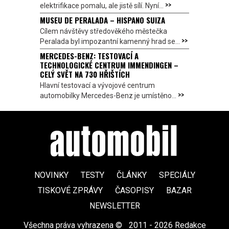
>>
elektrifikace pomalu, ale jistě sílí. Nyní...
MUSEU DE PERALADA – HISPANO SUIZA
Cílem návštěvy středověkého městečka
>>
Peralada byl impozantní kamenný hrad se...
MERCEDES-BENZ: TESTOVACÍ A
TECHNOLOGICKÉ CENTRUM IMMENDINGEN –
CELÝ SVĚT NA 730 HŘIŠTÍCH
Hlavní testovací a vývojové centrum
>>
automobilky Mercedes-Benz je umístěno...
NOVINKY
TESTY
ČLÁNKY
SPECIÁLY
TISKOVÉ ZPRÁVY
ČASOPISY
BAZAR
NEWSLETTER
Všechna práva vyhrazena ©
|
2011 - 2026 Redakce