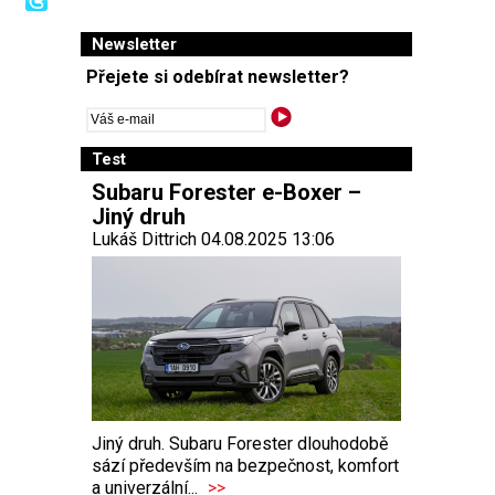
Newsletter
Přejete si odebírat newsletter?
Test
Subaru Forester e-Boxer –
Jiný druh
Lukáš Dittrich 04.08.2025 13:06
Jiný druh. Subaru Forester dlouhodobě
sází především na bezpečnost, komfort
a univerzální...
>>