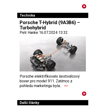
Technika
Porsche T-Hybrid (9A3B6) –
Turbohybrid
Petr Hanke 16.07.2024 13:32
Porsche elektrifikovalo šestiválcový
boxer pro model 911. Zatímco z
pohledu marketingu byla...
>>
Další články