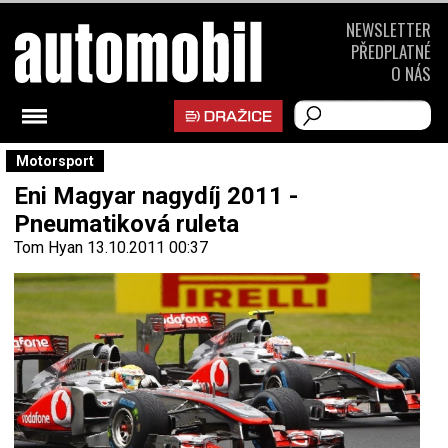
NEWSLETTER
PŘEDPLATNÉ
O NÁS
Motorsport
Eni Magyar nagydíj 2011 -
Pneumatiková ruleta
Tom Hyan
13.10.2011 00:37