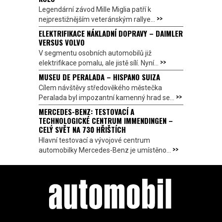
Legendární závod Mille Miglia patří k
>>
nejprestižnějším veteránským rallye...
ELEKTRIFIKACE NÁKLADNÍ DOPRAVY – DAIMLER
VERSUS VOLVO
V segmentu osobních automobilů již
>>
elektrifikace pomalu, ale jistě sílí. Nyní...
MUSEU DE PERALADA – HISPANO SUIZA
Cílem návštěvy středověkého městečka
>>
Peralada byl impozantní kamenný hrad se...
MERCEDES-BENZ: TESTOVACÍ A
TECHNOLOGICKÉ CENTRUM IMMENDINGEN –
CELÝ SVĚT NA 730 HŘIŠTÍCH
Hlavní testovací a vývojové centrum
>>
automobilky Mercedes-Benz je umístěno...