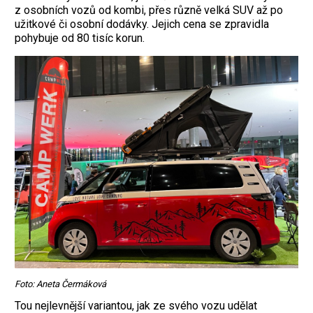
z osobních vozů od kombi, přes různě velká SUV až po
užitkové či osobní dodávky. Jejich cena se zpravidla
pohybuje od 80 tisíc korun.
Foto: Aneta Čermáková
Tou nejlevnější variantou, jak ze svého vozu udělat