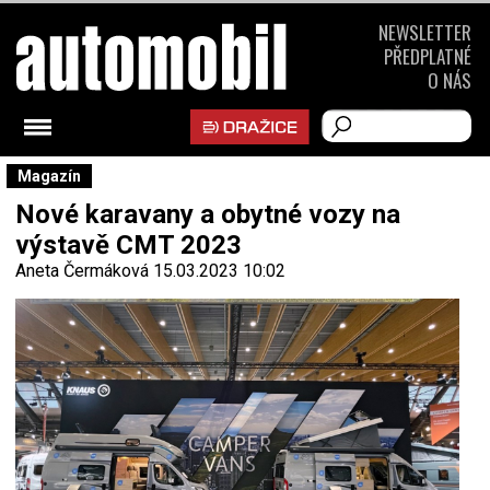
NEWSLETTER
PŘEDPLATNÉ
O NÁS
Magazín
Nové karavany a obytné vozy na
výstavě CMT 2023
Aneta Čermáková
15.03.2023 10:02