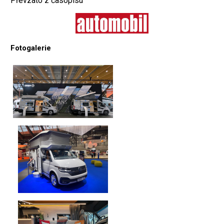
Převzato z časopisu
Fotogalerie