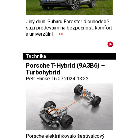
Jiný druh. Subaru Forester dlouhodobě
sází především na bezpečnost, komfort
a univerzální...
>>
Technika
Porsche T-Hybrid (9A3B6) –
Turbohybrid
Petr Hanke 16.07.2024 13:32
Porsche elektrifikovalo šestiválcový