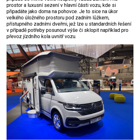
prostor a luxusní sezení v hlavní části vozu, kde si
připadáte jako doma na pohovce. Je to sice na úkor
velkého úložného prostoru pod zadním lůžkem,
přístupného zadními dveřmi, jež lze u standardních řešení
v případě potřeby posunout výše či sklopit například pro
převoz jízdního kola uvnitř vozu.