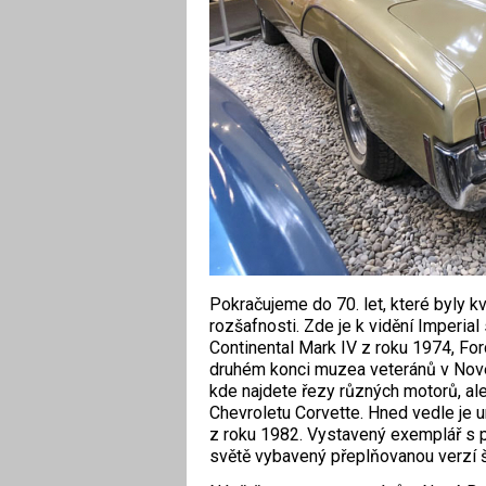
Pokračujeme do 70. let, které byly k
rozšafnosti. Zde je k vidění Imperial
Continental Mark IV z roku 1974, For
druhém konci muzea veteránů v Nové 
kde najdete řezy různých motorů, ale
Chevroletu Corvette. Hned vedle je 
z roku 1982. Vystavený exemplář s p
světě vybavený přeplňovanou verzí še