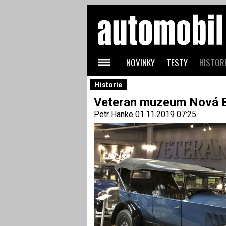
NOVINKY
TESTY
HISTORI
Historie
Veteran muzeum Nová By
Petr Hanke
01.11.2019 07:25