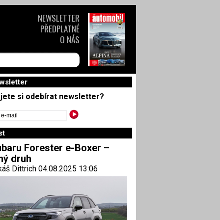
NEWSLETTER
PŘEDPLATNÉ
O NÁS
wsletter
jete si odebírat newsletter?
st
baru Forester e-Boxer –
ný druh
áš Dittrich 04.08.2025 13:06