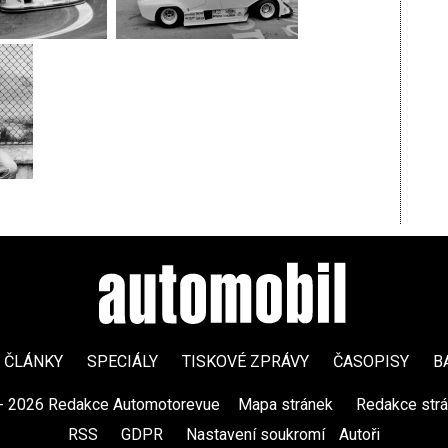
ČLÁNKY
SPECIÁLY
TISKOVÉ ZPRÁVY
ČASOPISY
B
- 2026 Redakce Automotorevue
|
Mapa stránek
|
Redakce str
RSS
|
GDPR
|
Nastavení soukromí
Autoři