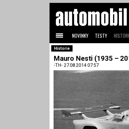
NOVINKY
TESTY
HISTORI
Historie
Mauro Nesti (1935 – 20
-TH-
27.08.2014 07:57