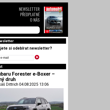
NEWSLETTER
PŘEDPLATNÉ
O NÁS
wsletter
jete si odebírat newsletter?
st
baru Forester e-Boxer –
ný druh
áš Dittrich 04.08.2025 13:06