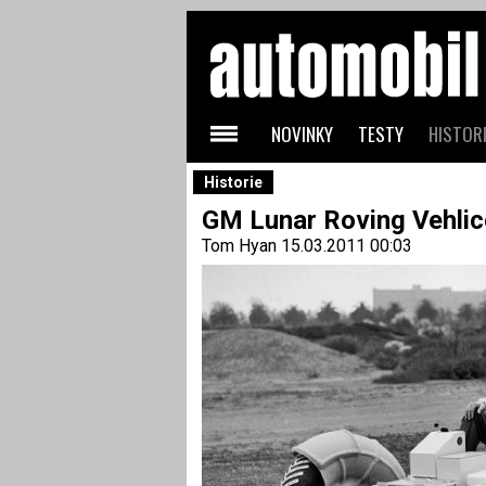
NOVINKY
TESTY
HISTORI
Historie
GM Lunar Roving Vehlice
Tom Hyan
15.03.2011 00:03