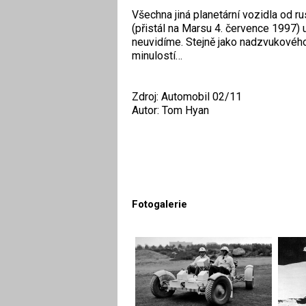
Všechna jiná planetární vozidla od 
(přistál na Marsu 4. července 1997) 
neuvidíme. Stejně jako nadzvukového
minulostí…
Zdroj: Automobil 02/11
Autor: Tom Hyan
Fotogalerie