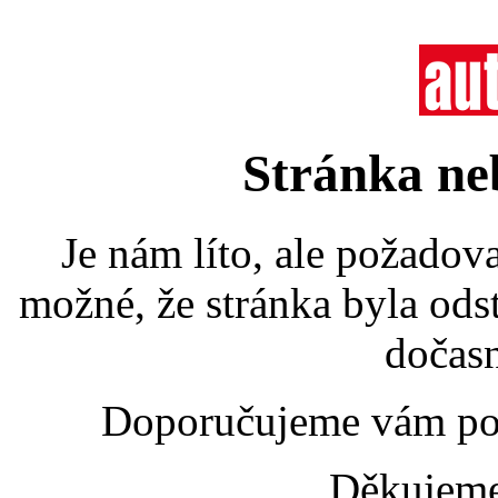
Stránka ne
Je nám líto, ale požadov
možné, že stránka byla od
dočasn
Doporučujeme vám po
Děkujeme