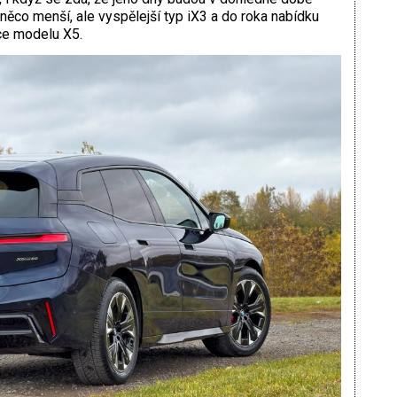
 něco menší, ale vyspělejší typ iX3 a do roka nabídku
ce modelu X5.