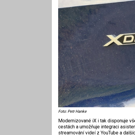
Foto: Petr Hanke
Modernizované iX i tak disponuje vš
cestách a umožňuje integraci asisten
streamování videí z YouTube a další