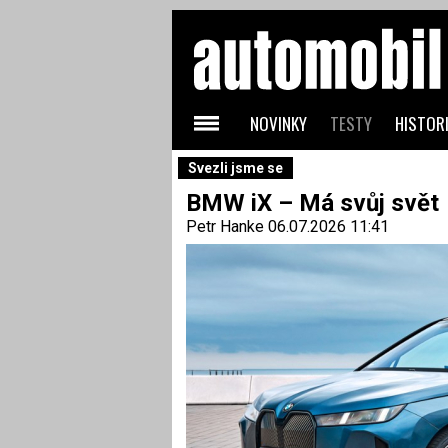
NOVINKY
TESTY
HISTORI
Svezli jsme se
BMW iX – Má svůj svět
Petr Hanke
06.07.2026 11:41