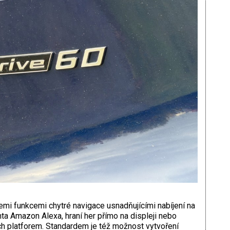
emi funkcemi chytré navigace usnadňujícími nabíjení na
ta Amazon Alexa, hraní her přímo na displeji nebo
ch platforem. Standardem je též možnost vytvoření