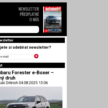
NEWSLETTER
PŘEDPLATNÉ
O NÁS
wsletter
jete si odebírat newsletter?
st
baru Forester e-Boxer –
ný druh
áš Dittrich 04.08.2025 13:06