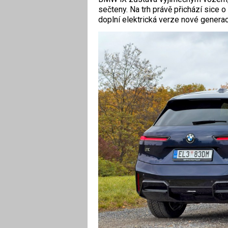
sečteny. Na trh právě přichází sice o
doplní elektrická verze nové genera