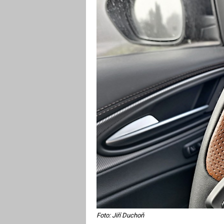
Foto: Jiří Duchoň