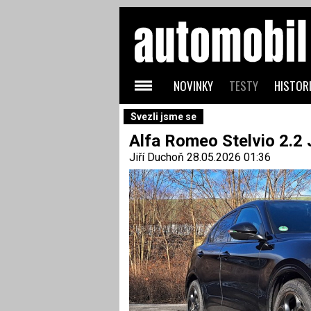
NOVINKY
TESTY
HISTORI
Svezli jsme se
Alfa Romeo Stelvio 2.2 
Jiří Duchoň
28.05.2026 01:36