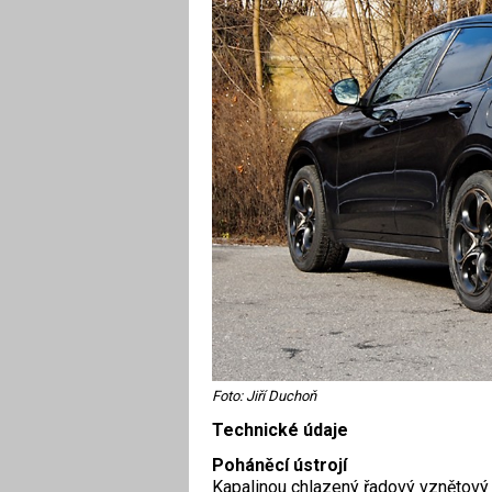
Foto: Jiří Duchoň
Technické údaje
Poháněcí ústrojí
Kapalinou chlazený řadový vznětový 