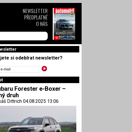
NEWSLETTER
PŘEDPLATNÉ
O NÁS
wsletter
jete si odebírat newsletter?
st
baru Forester e-Boxer –
ný druh
áš Dittrich 04.08.2025 13:06