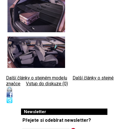
Další články o stejném modelu
|
Další články o stejné
značce
|
Vstup do diskuze (0)
Newsletter
Přejete si odebírat newsletter?