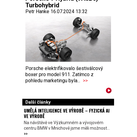
Turbohybrid
Petr Hanke 16.07.2024 13:32
Porsche elektrifikovalo šestiválcový
boxer pro model 911. Zatímco z
pohledu marketingu byla...
>>
Další články
UMĚLÁ INTELIGENCE VE VÝROBĚ – FYZICKÁ AI
VE VÝROBĚ
Na návštěvě ve Výzkumném a vývojovém
centru BMW v Mnichově jsme měli možnost...
>>