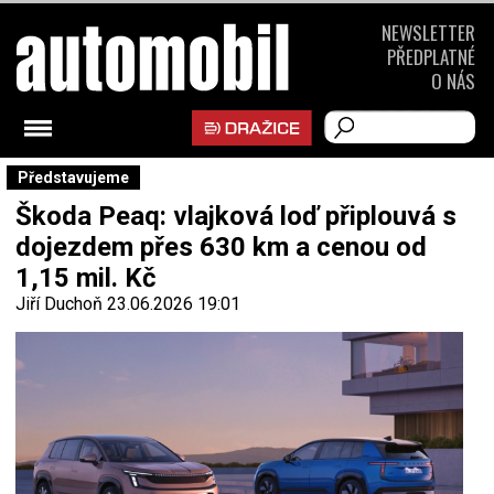
NEWSLETTER
PŘEDPLATNÉ
O NÁS
Představujeme
Škoda Peaq: vlajková loď připlouvá s
dojezdem přes 630 km a cenou od
1,15 mil. Kč
Jiří Duchoň
23.06.2026 19:01