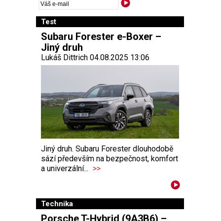
Test
Subaru Forester e-Boxer –
Jiný druh
Lukáš Dittrich 04.08.2025 13:06
Jiný druh. Subaru Forester dlouhodobě
sází především na bezpečnost, komfort
a univerzální...
>>
Technika
Porsche T-Hybrid (9A3B6) –