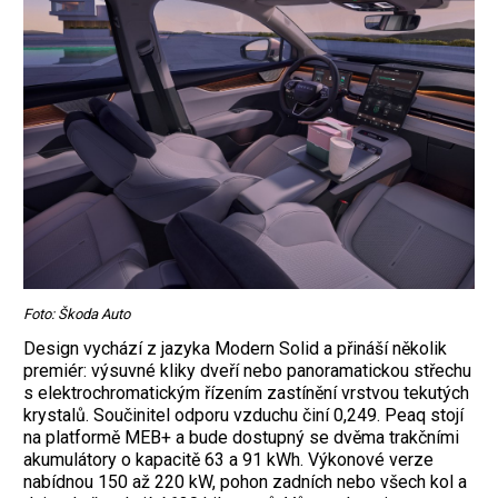
Foto: Škoda Auto
Design vychází z jazyka Modern Solid a přináší několik
premiér: výsuvné kliky dveří nebo panoramatickou střechu
s elektrochromatickým řízením zastínění vrstvou tekutých
krystalů. Součinitel odporu vzduchu činí 0,249. Peaq stojí
na platformě MEB+ a bude dostupný se dvěma trakčními
akumulátory o kapacitě 63 a 91 kWh. Výkonové verze
nabídnou 150 až 220 kW, pohon zadních nebo všech kol a