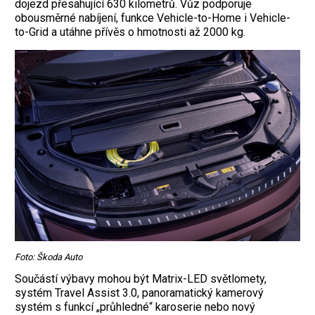
dojezd přesahující 630 kilometrů. Vůz podporuje
obousměrné nabíjení, funkce Vehicle-to-Home i Vehicle-
to-Grid a utáhne přívěs o hmotnosti až 2000 kg.
Foto: Škoda Auto
Součástí výbavy mohou být Matrix-LED světlomety,
systém Travel Assist 3.0, panoramatický kamerový
systém s funkcí „průhledné“ karoserie nebo nový