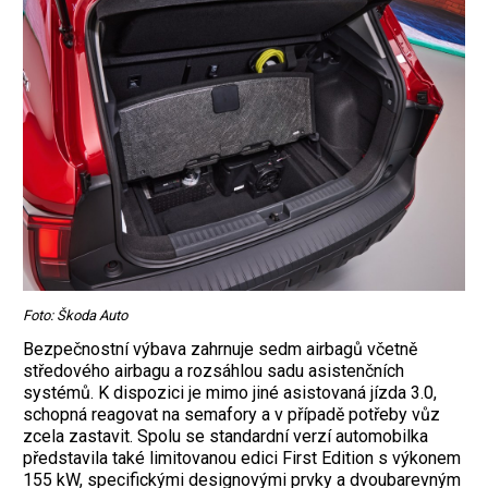
Foto: Škoda Auto
Bezpečnostní výbava zahrnuje sedm airbagů včetně
středového airbagu a rozsáhlou sadu asistenčních
systémů. K dispozici je mimo jiné asistovaná jízda 3.0,
schopná reagovat na semafory a v případě potřeby vůz
zcela zastavit. Spolu se standardní verzí automobilka
představila také limitovanou edici First Edition s výkonem
155 kW, specifickými designovými prvky a dvoubarevným