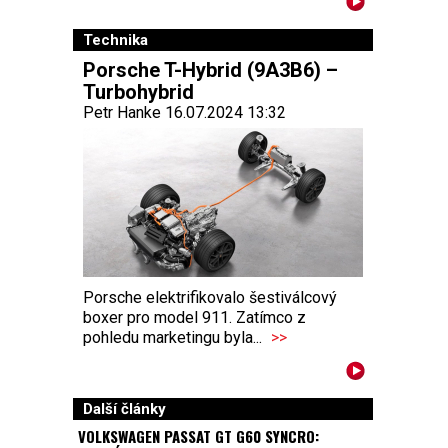
Technika
Porsche T-Hybrid (9A3B6) –
Turbohybrid
Petr Hanke 16.07.2024 13:32
Porsche elektrifikovalo šestiválcový
boxer pro model 911. Zatímco z
pohledu marketingu byla...
>>
Další články
VOLKSWAGEN PASSAT GT G60 SYNCRO: