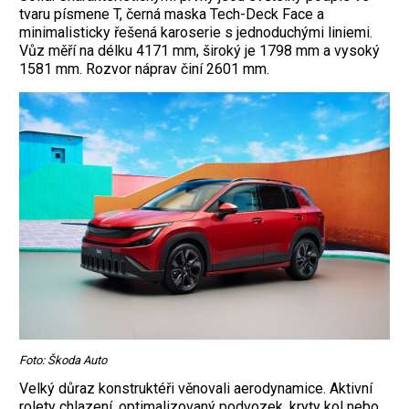
tvaru písmene T, černá maska Tech-Deck Face a
minimalisticky řešená karoserie s jednoduchými liniemi.
Vůz měří na délku 4171 mm, široký je 1798 mm a vysoký
1581 mm. Rozvor náprav činí 2601 mm.
Foto: Škoda Auto
Velký důraz konstruktéři věnovali aerodynamice. Aktivní
rolety chlazení, optimalizovaný podvozek, kryty kol nebo