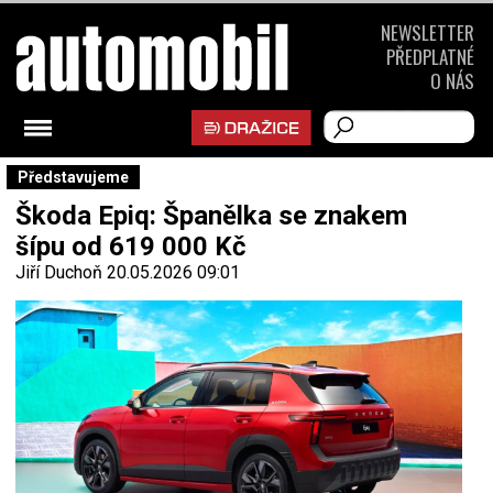
NEWSLETTER
PŘEDPLATNÉ
O NÁS
Představujeme
Škoda Epiq: Španělka se znakem
šípu od 619 000 Kč
Jiří Duchoň
20.05.2026 09:01