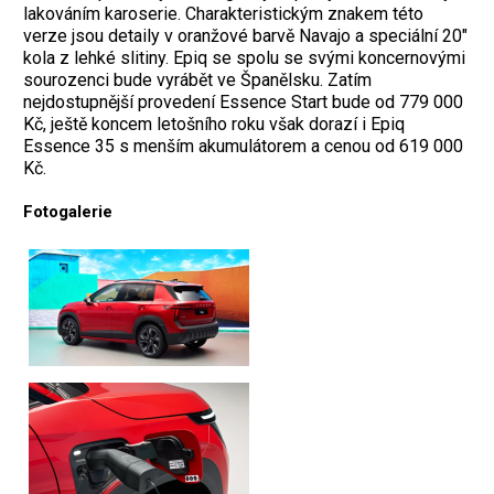
lakováním karoserie. Charakteristickým znakem této
verze jsou detaily v oranžové barvě Navajo a speciální 20"
kola z lehké slitiny. Epiq se spolu se svými koncernovými
sourozenci bude vyrábět ve Španělsku. Zatím
nejdostupnější provedení Essence Start bude od 779 000
Kč, ještě koncem letošního roku však dorazí i Epiq
Essence 35 s menším akumulátorem a cenou od 619 000
Kč.
Fotogalerie