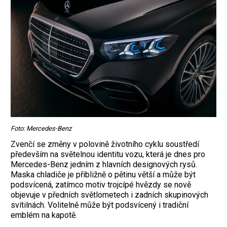
Foto: Mercedes-Benz
Zvenčí se změny v polovině životního cyklu soustředí
především na světelnou identitu vozu, která je dnes pro
Mercedes-Benz jedním z hlavních designových rysů.
Maska chladiče je přibližně o pětinu větší a může být
podsvícená, zatímco motiv trojcípé hvězdy se nově
objevuje v předních světlometech i zadních skupinových
svítilnách. Volitelně může být podsvícený i tradiční
emblém na kapotě.