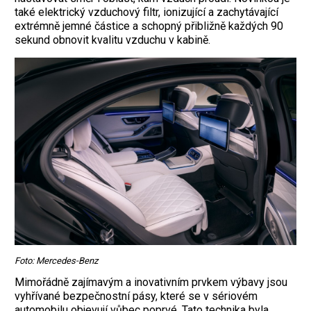
také elektrický vzduchový filtr, ionizující a zachytávající
extrémně jemné částice a schopný přibližně každých 90
sekund obnovit kvalitu vzduchu v kabině.
Foto: Mercedes-Benz
Mimořádně zajímavým a inovativním prvkem výbavy jsou
vyhřívané bezpečnostní pásy, které se v sériovém
automobilu objevují vůbec poprvé. Tato technika byla