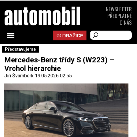
NEWSLETTER
PŘEDPLATNÉ
O NÁS
Představujeme
Mercedes-Benz třídy S (W223) –
Vrchol hierarchie
Jiří Švamberk
19.05.2026 02:55