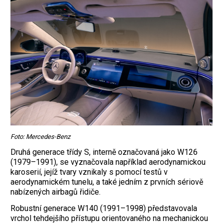
Foto: Mercedes-Benz
Druhá generace třídy S, interně označovaná jako W126
(1979–1991), se vyznačovala například aerodynamickou
karoserií, jejíž tvary vznikaly s pomocí testů v
aerodynamickém tunelu, a také jedním z prvních sériově
nabízených airbagů řidiče.
Robustní generace W140 (1991–1998) představovala
vrchol tehdejšího přístupu orientovaného na mechanickou