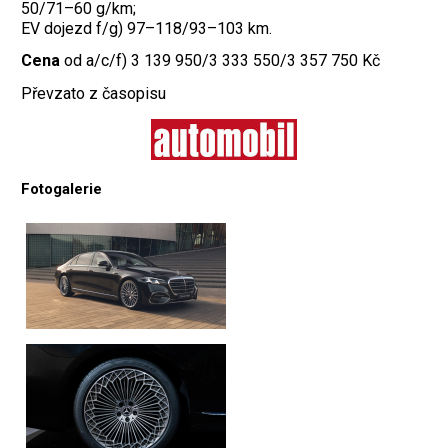
50/71–60 g/km;
EV dojezd f/g) 97–118/93–103 km.
Cena
od a/c/f) 3 139 950/3 333 550/3 357 750 Kč
Převzato z časopisu
Fotogalerie