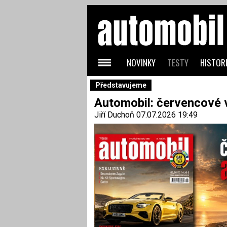
NOVINKY
TESTY
HISTORI
Představujeme
Automobil: červencové vy
Jiří Duchoň
07.07.2026 19:49