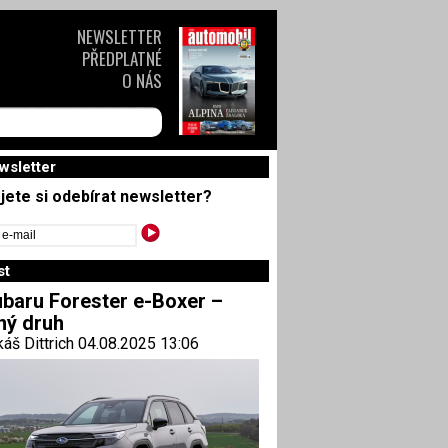
NEWSLETTER
PŘEDPLATNÉ
O NÁS
wsletter
jete si odebírat newsletter?
st
baru Forester e-Boxer –
ný druh
áš Dittrich 04.08.2025 13:06