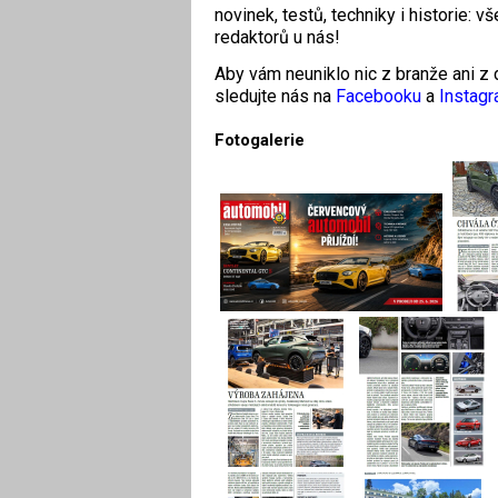
novinek, testů, techniky i historie: v
redaktorů u nás!
Aby vám neuniklo nic z branže ani z d
sledujte nás na
Facebooku
a
Instag
Fotogalerie