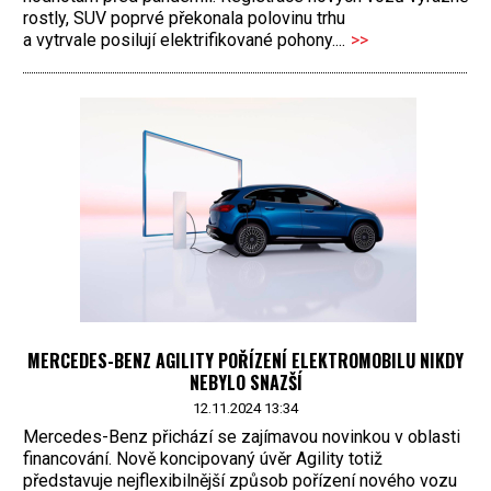
rostly, SUV poprvé překonala polovinu trhu
a vytrvale posilují elektrifikované pohony....
>>
MERCEDES-BENZ AGILITY POŘÍZENÍ ELEKTROMOBILU NIKDY
NEBYLO SNAZŠÍ
12.11.2024 13:34
Mercedes-Benz přichází se zajímavou novinkou v oblasti
financování. Nově koncipovaný úvěr Agility totiž
představuje nejflexibilnější způsob pořízení nového vozu