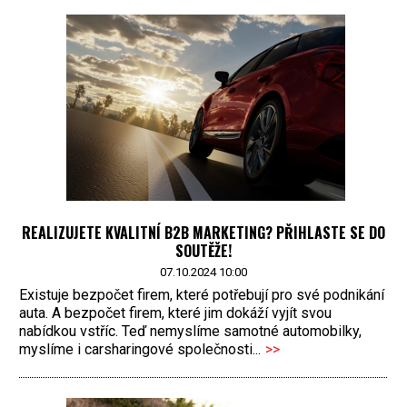
REALIZUJETE KVALITNÍ B2B MARKETING? PŘIHLASTE SE DO
SOUTĚŽE!
07.10.2024 10:00
Existuje bezpočet firem, které potřebují pro své podnikání
auta. A bezpočet firem, které jim dokáží vyjít svou
nabídkou vstříc. Teď nemyslíme samotné automobilky,
myslíme i carsharingové společnosti...
>>