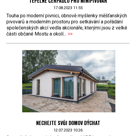
TEPELNÉ ČERPADLO PRO MINIPIVOVAR
17.08.2023 11:55
Touha po moderní pivnici, obnově myšlenky měšťanských
pivovarů a moderním prostoru pro setkávání a pořádání
společenských akcí vedla akcionáře, kterými jsou z velké
části občané Mostu a okolí...
>>
NECHEJTE SVŮJ DOMOV DÝCHAT
12.07.2023 10:26