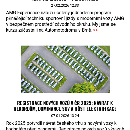
27.02.2026 12:33
AMG Experience nabízí ucelený jednodenní program
přinášející techniku sportovní jízdy s moderními vozy AMG
v bezpečném prostředí závodního okruhu. My jsme se
kurzu zúčastnili na Automotodromu v Brně.
>>
REGISTRACE NOVÝCH VOZŮ V ČR 2025: NÁVRAT K
REKORDŮM, DOMINANCE SUV A RŮST ELEKTRIFIKACE
07.01.2026 13:24
Rok 2025 potvrdil návrat českého trhu s novými vozy k
hodnotám před pandemií. Registrace nových vozů výrazně