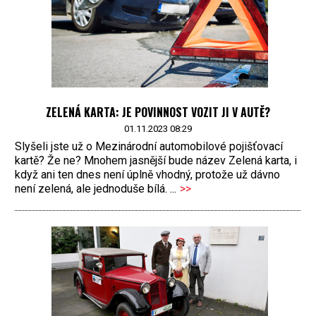
ZELENÁ KARTA: JE POVINNOST VOZIT JI V AUTĚ?
01.11.2023 08:29
Slyšeli jste už o Mezinárodní automobilové pojišťovací
kartě? Že ne? Mnohem jasnější bude název Zelená karta, i
když ani ten dnes není úplně vhodný, protože už dávno
není zelená, ale jednoduše bílá. ...
>>