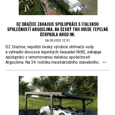
DZ DRAŽICE ZAHAJUJE SPOLUPRÁCI S ITALSKOU
SPOLEČNOSTÍ ARGOCLIMA. NA ČESKÝ TRH UVEDE TEPELNÁ
ČERPADLA ARGO IM.
06.09.2023 12:51
DZ Dražice, největší český výrobce ohřívačů vody
a výhradní dovozce tepelných čerpadel NIBE, zahajuje
spolupráci s renomovanou italskou společností
Argoclima. Na 34. ročníku mezinárodního stavebního...
>>