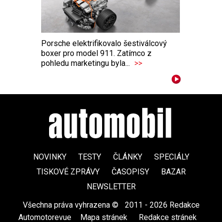
Porsche elektrifikovalo šestiválcový
boxer pro model 911. Zatímco z
pohledu marketingu byla...
>>
NOVINKY
TESTY
ČLÁNKY
SPECIÁLY
TISKOVÉ ZPRÁVY
ČASOPISY
BAZAR
NEWSLETTER
Všechna práva vyhrazena ©
|
2011 - 2026 Redakce
Automotorevue
|
Mapa stránek
|
Redakce stránek
|