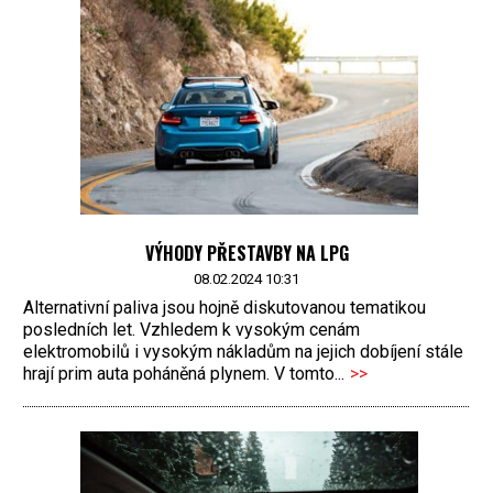
VÝHODY PŘESTAVBY NA LPG
08.02.2024 10:31
Alternativní paliva jsou hojně diskutovanou tematikou
posledních let. Vzhledem k vysokým cenám
elektromobilů i vysokým nákladům na jejich dobíjení stále
hrají prim auta poháněná plynem. V tomto...
>>