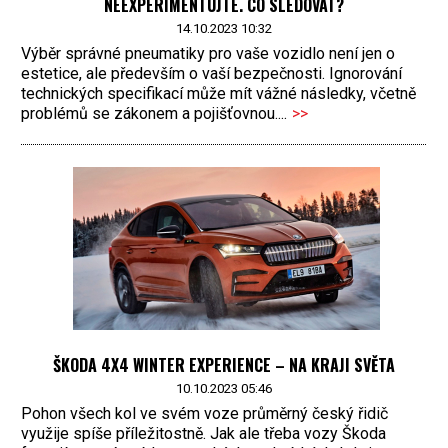
NEEXPERIMENTUJTE. CO SLEDOVAT?
14.10.2023 10:32
Výběr správné pneumatiky pro vaše vozidlo není jen o
estetice, ale především o vaší bezpečnosti. Ignorování
technických specifikací může mít vážné následky, včetně
problémů se zákonem a pojišťovnou....
>>
ŠKODA 4X4 WINTER EXPERIENCE – NA KRAJI SVĚTA
10.10.2023 05:46
Pohon všech kol ve svém voze průměrný český řidič
využije spíše příležitostně. Jak ale třeba vozy Škoda