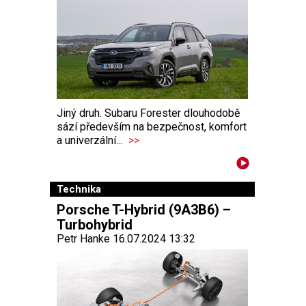
Jiný druh. Subaru Forester dlouhodobě
sází především na bezpečnost, komfort
a univerzální...
>>
Technika
Porsche T-Hybrid (9A3B6) –
Turbohybrid
Petr Hanke 16.07.2024 13:32