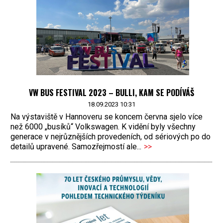
VW BUS FESTIVAL 2023 – BULLI, KAM SE PODÍVÁŠ
18.09.2023 10:31
Na výstaviště v Hannoveru se koncem června sjelo více
než 6000 „busíků“ Volkswagen. K vidění byly všechny
generace v nejrůznějších provedeních, od sériových po do
detailů upravené. Samozřejmostí ale...
>>