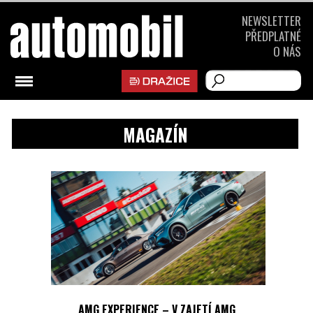
NEWSLETTER
PŘEDPLATNÉ
O NÁS
MAGAZÍN
AMG EXPERIENCE – V ZAJETÍ AMG