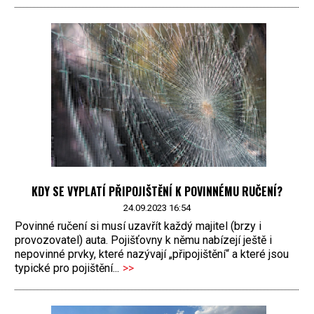
KDY SE VYPLATÍ PŘIPOJIŠTĚNÍ K POVINNÉMU RUČENÍ?
24.09.2023 16:54
Povinné ručení si musí uzavřít každý majitel (brzy i
provozovatel) auta. Pojišťovny k němu nabízejí ještě i
nepovinné prvky, které nazývají „připojištění“ a které jsou
typické pro pojištění...
>>