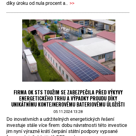
díky úroku od nula procent a...
>>
FIRMA OK STS TOUŽIM SE ZABEZPEČILA PŘED VÝKYVY
ENERGETICKÉHO TRHU A VÝPADKY PROUDU DÍKY
UNIKÁTNÍMU KONTEJNEROVÉMU BATERIOVÉMU ÚLOŽIŠTI
05.11.2024 13:28
Do inovativních a udržitelných energetických řešení
investuje stále více firem: dobu návratnosti této investice
jim nyní výrazně krátí čerpání státní podpory vypsané