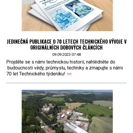
JEDINEČNÁ PUBLIKACE O 70 LETECH TECHNICKÉHO VÝVOJE V
ORIGINÁLNÍCH DOBOVÝCH ČLÁNCÍCH
09.09.2023 07:48
Projděte se s námi technickou historií, nahlédněte do
budoucnosti vědy, průmyslu, techniky a zmapujte s námi
70 let Technického týdeníku!
>>