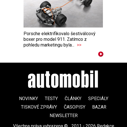
Porsche elektrifikovalo šestiválcový
boxer pro model 911. Zatímco z
pohledu marketingu byla...
>>
NOVINKY
TESTY
ČLÁNKY
SPECIÁLY
TISKOVÉ ZPRÁVY
ČASOPISY
BAZAR
NEWSLETTER
Všechna práva vyhrazena ©
|
2011 - 2026 Redakce