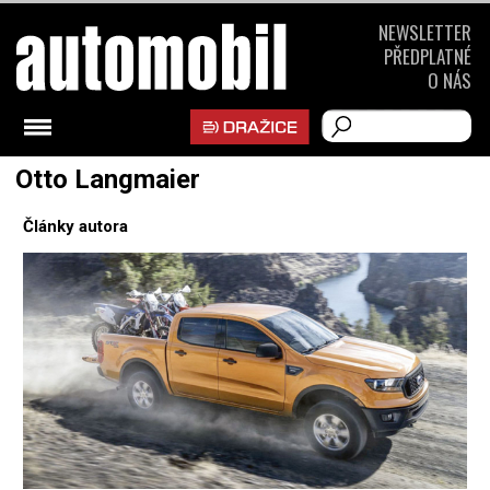
NEWSLETTER
PŘEDPLATNÉ
O NÁS
Otto Langmaier
Články autora