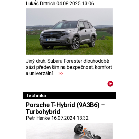
Lukáš Dittrich 04.08.2025 13:06
Jiný druh. Subaru Forester dlouhodobě
sází především na bezpečnost, komfort
a univerzální...
>>
Technika
Porsche T-Hybrid (9A3B6) –
Turbohybrid
Petr Hanke 16.07.2024 13:32