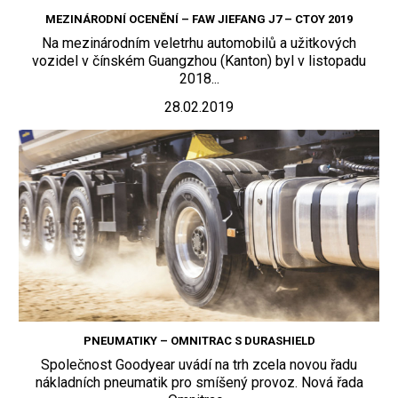
MEZINÁRODNÍ OCENĚNÍ – FAW JIEFANG J7 – CTOY 2019
Na mezinárodním veletrhu automobilů a užitkových
vozidel v čínském Guangzhou (Kanton) byl v listopadu
2018...
28.02.2019
PNEUMATIKY – OMNITRAC S DURASHIELD
Společnost Goodyear uvádí na trh zcela novou řadu
nákladních pneumatik pro smíšený provoz. Nová řada