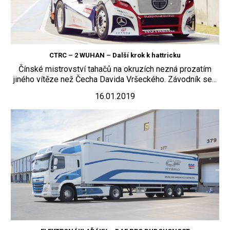
CTRC – 2 WUHAN – Další krok k hattricku
Čínské mistrovství tahačů na okruzích nezná prozatím
jiného vítěze než Čecha Davida Vršeckého. Závodník se...
16.01.2019