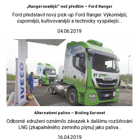
„Rangerovatější“ než předtím – Ford Ranger
Ford představil nový pick-up Ford Ranger. Výkonnější,
úspornější, kultivovanější a technicky vyspělejší....
04.06.2019
Alternativní palivo – Bioling Euronet
Odborné sdružení oznámilo závazek k dalšímu rozšiřování
LNG (zkapalněného zemního plynu) jako paliva...
16.04.2019