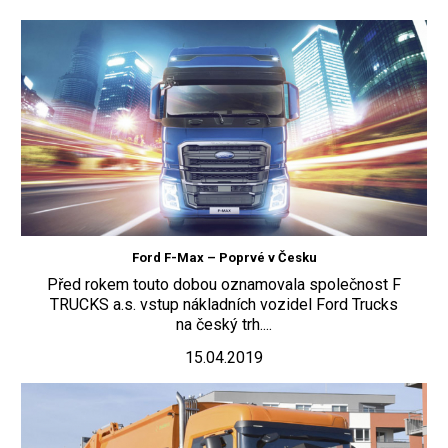
Ford F-Max – Poprvé v Česku
Před rokem touto dobou oznamovala společnost F
TRUCKS a.s. vstup nákladních vozidel Ford Trucks
na český trh....
15.04.2019