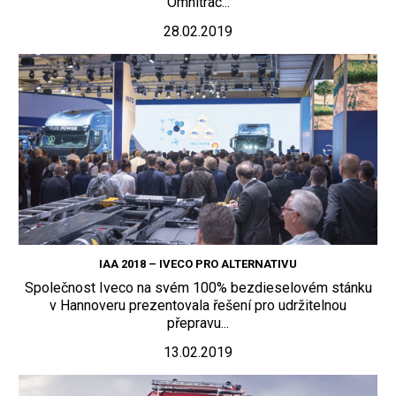
Omnitrac...
28.02.2019
IAA 2018 – IVECO PRO ALTERNATIVU
Společnost Iveco na svém 100% bezdieselovém stánku
v Hannoveru prezentovala řešení pro udržitelnou
přepravu...
13.02.2019